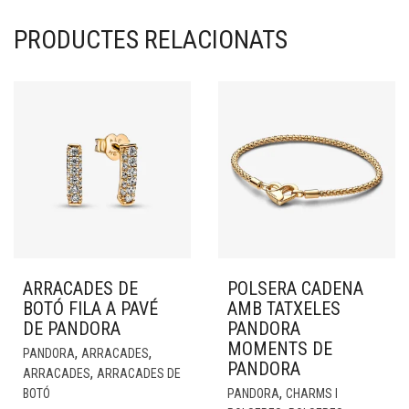
PRODUCTES RELACIONATS
ARRACADES DE
POLSERA CADENA
BOTÓ FILA A PAVÉ
AMB TATXELES
DE PANDORA
PANDORA
MOMENTS DE
,
,
PANDORA
ARRACADES
PANDORA
,
ARRACADES
ARRACADES DE
,
BOTÓ
PANDORA
CHARMS I