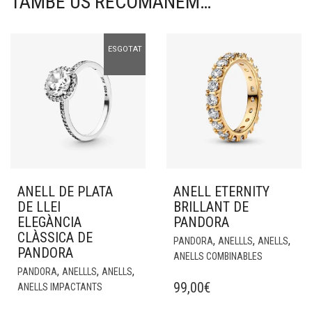
TAMBÉ US RECOMANEM…
ESGOTAT
ANELL DE PLATA
ANELL ETERNITY
DE LLEI
BRILLANT DE
ELEGÀNCIA
PANDORA
CLÀSSICA DE
,
,
,
PANDORA
ANELLLS
ANELLS
PANDORA
ANELLS COMBINABLES
,
,
,
PANDORA
ANELLLS
ANELLS
99,00
€
ANELLS IMPACTANTS