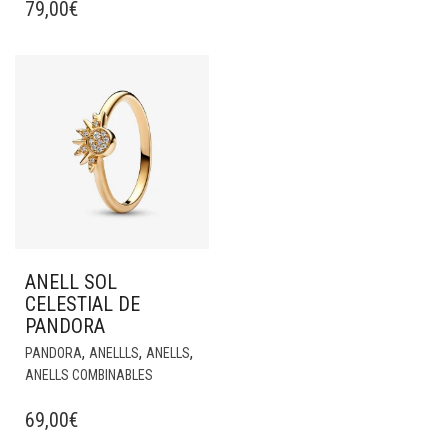
79,00
€
ANELL SOL
CELESTIAL DE
PANDORA
,
,
,
PANDORA
ANELLLS
ANELLS
ANELLS COMBINABLES
69,00
€