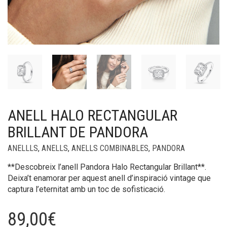
ANELL HALO RECTANGULAR
BRILLANT DE PANDORA
ANELLLS
,
ANELLS
,
ANELLS COMBINABLES
,
PANDORA
**Descobreix l’anell Pandora Halo Rectangular Brillant**.
Deixa’t enamorar per aquest anell d’inspiració vintage que
captura l’eternitat amb un toc de sofisticació.
89,00
€