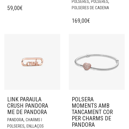
,
,
POLSERES
POLSERES
59,00
€
POLSERES DE CADENA
169,00
€
LINK PARAULA
POLSERA
CRUSH PANDORA
MOMENTS AMB
ME DE PANDORA
TANCAMENT COR
PER CHARMS DE
,
PANDORA
CHARMS I
PANDORA
,
POLSERES
ENLLAÇOS