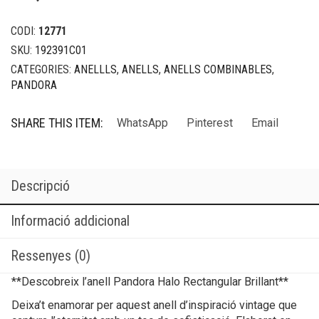
CODI:
12771
SKU:
192391C01
CATEGORIES:
ANELLLS
,
ANELLS
,
ANELLS COMBINABLES
,
PANDORA
SHARE THIS ITEM:
WhatsApp
Pinterest
Email
Descripció
Informació addicional
Ressenyes (0)
**Descobreix l’anell Pandora Halo Rectangular Brillant**
Deixa’t enamorar per aquest anell d’inspiració vintage que