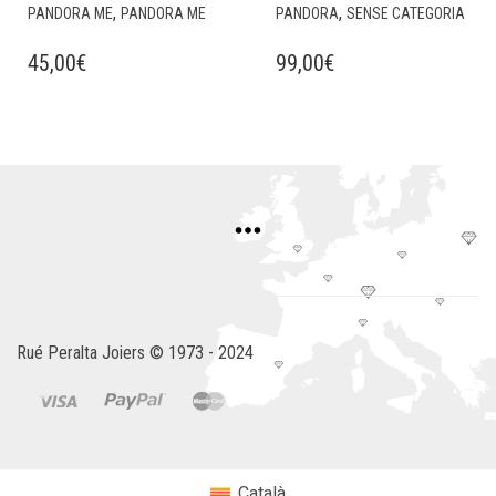
,
,
PANDORA ME
PANDORA ME
PANDORA
SENSE CATEGORIA
45,00
€
99,00
€
Rué Peralta Joiers © 1973 - 2024
Català