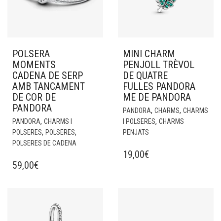
POLSERA
MINI CHARM
MOMENTS
PENJOLL TRÈVOL
CADENA DE SERP
DE QUATRE
AMB TANCAMENT
FULLES PANDORA
DE COR DE
ME DE PANDORA
PANDORA
,
,
PANDORA
CHARMS
CHARMS
,
,
PANDORA
CHARMS I
I POLSERES
CHARMS
,
,
POLSERES
POLSERES
PENJATS
POLSERES DE CADENA
19,00
€
59,00
€