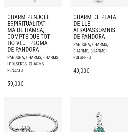
CHARM PENJOLL
CHARM DE PLATA
ESPIRITUALITAT
DE LLEI
MÀ DE HAMSA,
ATRAPASSOMNIS
COMPTE QUE TOT
DE PANDORA
HO VEU I PLOMA
,
,
PANDORA
CHARMS
DE PANDORA
,
CHARMS
CHARMS I
,
,
PANDORA
CHARMS
CHARMS
POLSERES
,
I POLSERES
CHARMS
49,00
€
PENJATS
59,00
€