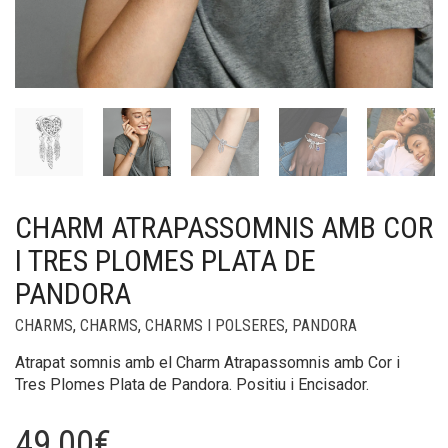
CHARM ATRAPASSOMNIS AMB COR
I TRES PLOMES PLATA DE
PANDORA
CHARMS
,
CHARMS
,
CHARMS I POLSERES
,
PANDORA
Atrapat somnis amb el Charm Atrapassomnis amb Cor i
Tres Plomes Plata de Pandora. Positiu i Encisador.
49,00
€