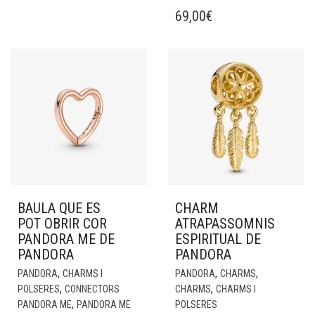
69,00
€
BAULA QUE ES
CHARM
POT OBRIR COR
ATRAPASSOMNIS
PANDORA ME DE
ESPIRITUAL DE
PANDORA
PANDORA
,
,
,
PANDORA
CHARMS I
PANDORA
CHARMS
,
,
POLSERES
CONNECTORS
CHARMS
CHARMS I
,
PANDORA ME
PANDORA ME
POLSERES