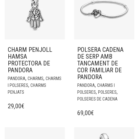
CHARM PENJOLL
POLSERA CADENA
HAMSA
DE SERP AMB
PROTECTORA DE
TANCAMENT DE
PANDORA
COR FAMILIAR DE
PANDORA
,
,
PANDORA
CHARMS
CHARMS
,
,
I POLSERES
CHARMS
PANDORA
CHARMS I
,
,
PENJATS
POLSERES
POLSERES
POLSERES DE CADENA
29,00
€
69,00
€