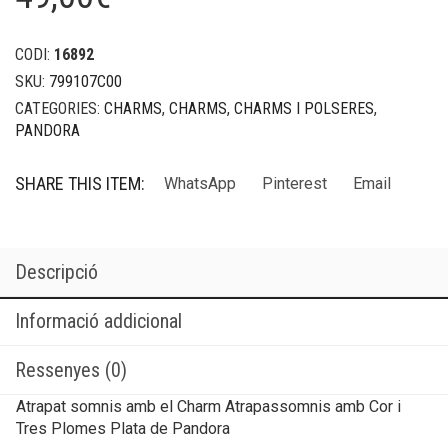
CODI:
16892
SKU:
799107C00
CATEGORIES:
CHARMS
,
CHARMS
,
CHARMS I POLSERES
,
PANDORA
SHARE THIS ITEM:
WhatsApp
Pinterest
Email
Descripció
Informació addicional
Ressenyes (0)
Atrapat somnis amb el Charm Atrapassomnis amb Cor i
Tres Plomes Plata de Pandora