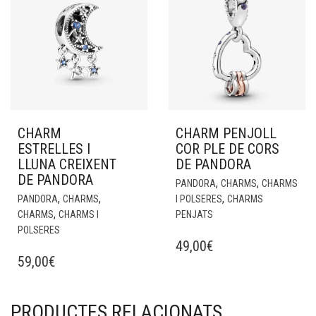
CHARM
CHARM PENJOLL
ESTRELLES I
COR PLE DE CORS
LLUNA CREIXENT
DE PANDORA
DE PANDORA
,
,
PANDORA
CHARMS
CHARMS
,
,
,
PANDORA
CHARMS
I POLSERES
CHARMS
,
CHARMS
CHARMS I
PENJATS
POLSERES
49,00
€
59,00
€
PRODUCTES RELACIONATS