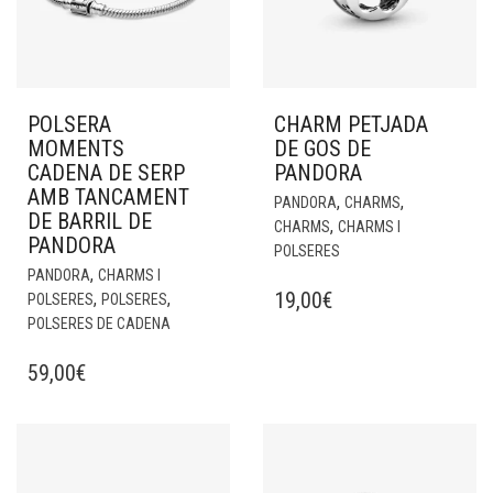
POLSERA
CHARM PETJADA
MOMENTS
DE GOS DE
CADENA DE SERP
PANDORA
AMB TANCAMENT
,
,
PANDORA
CHARMS
DE BARRIL DE
,
CHARMS
CHARMS I
PANDORA
POLSERES
,
PANDORA
CHARMS I
19,00
€
,
,
POLSERES
POLSERES
POLSERES DE CADENA
59,00
€