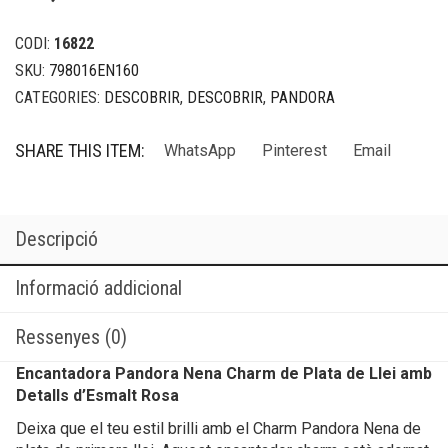
CODI:
16822
SKU:
798016EN160
CATEGORIES:
DESCOBRIR
,
DESCOBRIR
,
PANDORA
SHARE THIS ITEM:
WhatsApp
Pinterest
Email
Descripció
Informació addicional
Ressenyes (0)
Encantadora Pandora Nena Charm de Plata de Llei amb
Detalls d’Esmalt Rosa
Deixa que el teu estil brilli amb el Charm Pandora Nena de