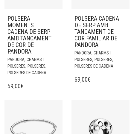
POLSERA
POLSERA CADENA
MOMENTS
DE SERP AMB
CADENA DE SERP
TANCAMENT DE
AMB TANCAMENT
COR FAMILIAR DE
DE COR DE
PANDORA
PANDORA
,
PANDORA
CHARMS I
,
,
,
PANDORA
CHARMS I
POLSERES
POLSERES
,
,
POLSERES
POLSERES
POLSERES DE CADENA
POLSERES DE CADENA
69,00
€
59,00
€