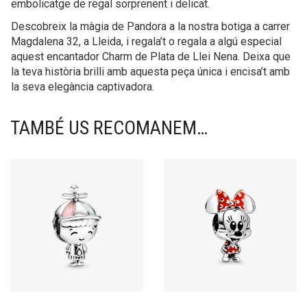
embolicatge de regal sorprenent i delicat.
Descobreix la màgia de Pandora a la nostra botiga a carrer
Magdalena 32, a Lleida, i regala’t o regala a algú especial
aquest encantador Charm de Plata de Llei Nena. Deixa que
la teva història brilli amb aquesta peça única i encisa’t amb
la seva elegància captivadora.
TAMBÉ US RECOMANEM…