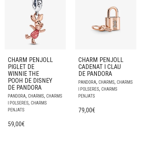
CHARM PENJOLL
CHARM PENJOLL
PIGLET DE
CADENAT I CLAU
WINNIE THE
DE PANDORA
POOH DE DISNEY
,
,
PANDORA
CHARMS
CHARMS
DE PANDORA
,
I POLSERES
CHARMS
,
,
PANDORA
CHARMS
CHARMS
PENJATS
,
I POLSERES
CHARMS
79,00
€
PENJATS
59,00
€