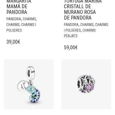
MARGARITA
TORTUGA MARINA
MAMÁ DE
CRISTALL DE
PANDORA
MURANO ROSA
DE PANDORA
,
,
PANDORA
CHARMS
,
,
,
CHARMS
CHARMS I
PANDORA
CHARMS
CHARMS
,
POLSERES
I POLSERES
CHARMS
PENJATS
39,00
€
59,00
€