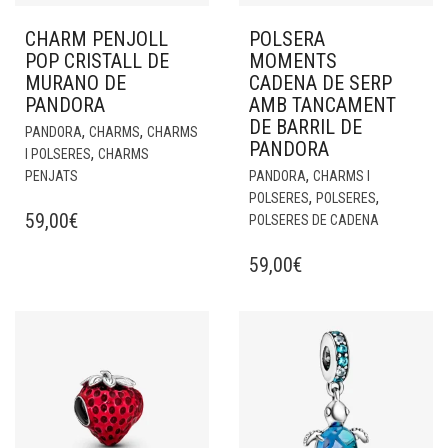
CHARM PENJOLL
POLSERA
POP CRISTALL DE
MOMENTS
MURANO DE
CADENA DE SERP
PANDORA
AMB TANCAMENT
DE BARRIL DE
,
,
PANDORA
CHARMS
CHARMS
PANDORA
,
I POLSERES
CHARMS
,
PENJATS
PANDORA
CHARMS I
,
,
POLSERES
POLSERES
59,00
€
POLSERES DE CADENA
59,00
€