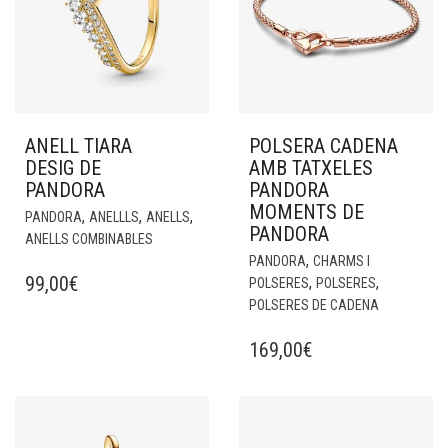
ANELL TIARA
POLSERA CADENA
DESIG DE
AMB TATXELES
PANDORA
PANDORA
MOMENTS DE
,
,
,
PANDORA
ANELLLS
ANELLS
PANDORA
ANELLS COMBINABLES
,
PANDORA
CHARMS I
99,00
€
,
,
POLSERES
POLSERES
POLSERES DE CADENA
169,00
€