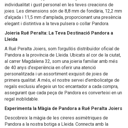
individualitat i gust personal en les teves creacions de
joies. Les dimensions són de 8,8 mm de fondària, 12,2 mm
d’alçada i 11,5 mm d’amplada, proporcionant una presència
elegant i distintiva a la teva pulsera o collar Pandora.
Joieria Rué Peralta: La Teva Destinació Pandora a
Lleida
A Rué Peralta Joiers, som l’orgullós distribuïdor oficial de
Pandora a la província de Lleida. Ubicats al cor de la ciutat,
al carrer Magdalena 32, som una joieria familiar amb més
de 40 anys d’experiència en oferir una atenció
personalitzada i un assortiment exquisit de joies de
primera qualitat. A més, el nostre servei d’embolicatge de
regals exclusiu afegeix un toc encantador a cada compra,
assegurant que cada peça de Pandora es converteixi en un
regal inoblidable.
Experimenta la Màgia de Pandora a Rué Peralta Joiers
Descobreix la màgia de les cireres asimètriques de
Pandora a la nostra botiga a Lleida. Connecta amb la