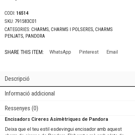
CODI:
16514
SKU:
791583C01
CATEGORIES:
CHARMS
,
CHARMS I POLSERES
,
CHARMS
PENJATS
,
PANDORA
SHARE THIS ITEM:
WhatsApp
Pinterest
Email
Descripció
Informació addicional
Ressenyes (0)
Encisadors Cireres Asimètriques de Pandora
Deixa que el teu estil esdevingui encisador amb aquest