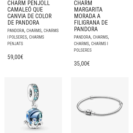
CHARM PENJOLL
CHARM
CAMALEÓ QUE
MARGARITA
CANVIA DE COLOR
MORADA A
DE PANDORA
FILIGRANA DE
PANDORA
,
,
PANDORA
CHARMS
CHARMS
,
,
,
I POLSERES
CHARMS
PANDORA
CHARMS
,
PENJATS
CHARMS
CHARMS I
POLSERES
59,00
€
35,00
€