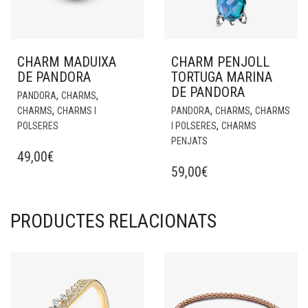
CHARM MADUIXA
CHARM PENJOLL
DE PANDORA
TORTUGA MARINA
DE PANDORA
,
,
PANDORA
CHARMS
,
,
,
CHARMS
CHARMS I
PANDORA
CHARMS
CHARMS
,
POLSERES
I POLSERES
CHARMS
PENJATS
49,00
€
59,00
€
PRODUCTES RELACIONATS