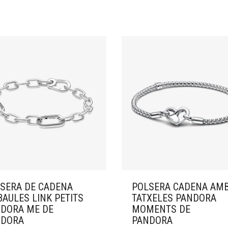
SERA DE CADENA
POLSERA CADENA AM
BAULES LINK PETITS
TATXELES PANDORA
DORA ME DE
MOMENTS DE
NDORA
PANDORA