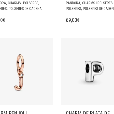
,
,
,
,
ORA
CHARMS I POLSERES
PANDORA
CHARMS I POLSERES
,
,
ERES
POLSERES DE CADENA
POLSERES
POLSERES DE CADE
00
€
69,00
€
RM PENJOLL
CHARM DE PLATA DE