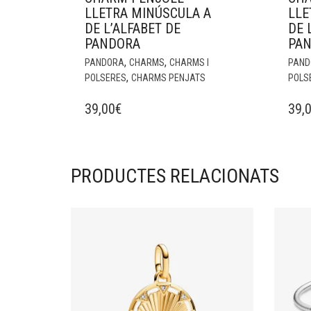
LLETRA MINÚSCULA A
LLE
DE L’ALFABET DE
DE 
PANDORA
PA
,
,
PANDORA
CHARMS
CHARMS I
PAND
,
POLSERES
CHARMS PENJATS
POLS
39,00
€
39,
PRODUCTES RELACIONATS