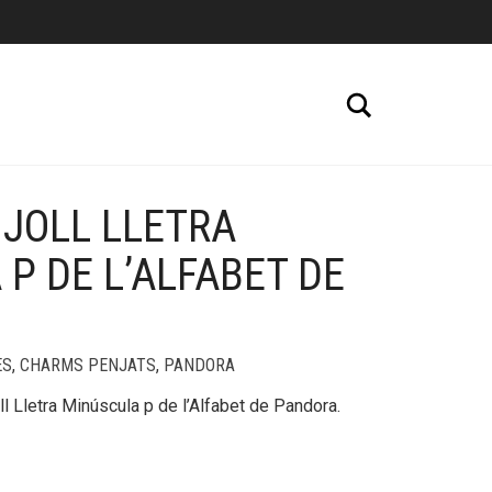
Cerca
JOLL LLETRA
+
P DE L’ALFABET DE
ES
,
CHARMS PENJATS
,
PANDORA
l Lletra Minúscula p de l’Alfabet de Pandora.