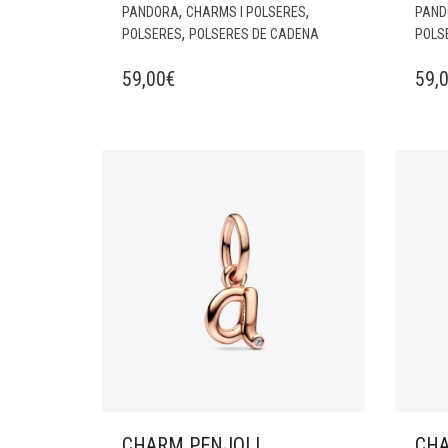
,
,
PANDORA
CHARMS I POLSERES
PAND
,
POLSERES
POLSERES DE CADENA
POLS
59,00
€
59,
CHARM PENJOLL
CHA