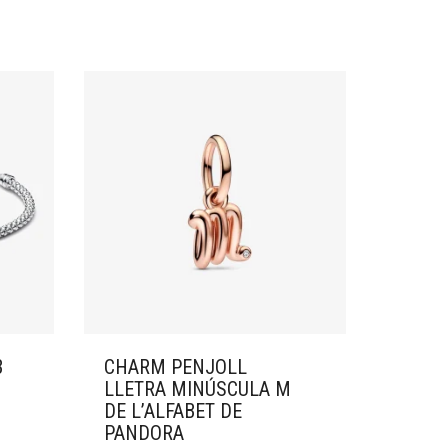
B
CHARM PENJOLL
LLETRA MINÚSCULA M
DE L’ALFABET DE
PANDORA