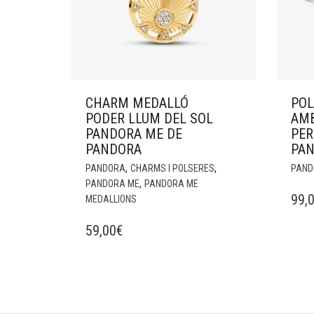
CHARM MEDALLÓ
PO
PODER LLUM DEL SOL
AMB
PANDORA ME DE
PER
PANDORA
PA
,
,
PANDORA
CHARMS I POLSERES
PAND
,
PANDORA ME
PANDORA ME
99,
MEDALLIONS
59,00
€