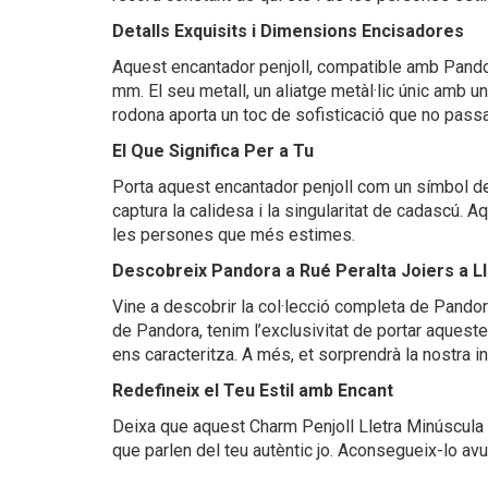
Detalls Exquisits i Dimensions Encisadores
Aquest encantador penjoll, compatible amb Pand
mm. El seu metall, un aliatge metàl·lic únic amb un
rodona aporta un toc de sofisticació que no pass
El Que Significa Per a Tu
Porta aquest encantador penjoll com un símbol de
captura la calidesa i la singularitat de cadascú. A
les persones que més estimes.
Descobreix Pandora a Rué Peralta Joiers a Ll
Vine a descobrir la col·lecció completa de Pandora
de Pandora, tenim l’exclusivitat de portar aqueste
ens caracteritza. A més, et sorprendrà la nostra 
Redefineix el Teu Estil amb Encant
Deixa que aquest Charm Penjoll Lletra Minúscula p 
que parlen del teu autèntic jo. Aconsegueix-lo avu