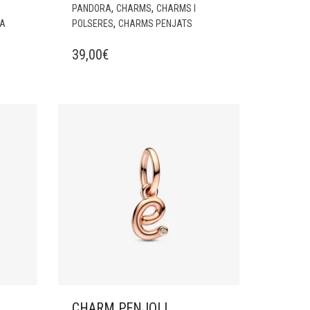
,
,
PANDORA
CHARMS
CHARMS I
,
NA
POLSERES
CHARMS PENJATS
39,00
€
CHARM PENJOLL