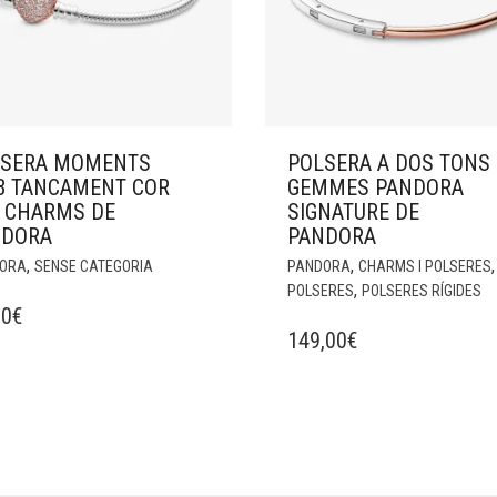
LSERA MOMENTS
POLSERA A DOS TONS 
 TANCAMENT COR
GEMMES PANDORA
 CHARMS DE
SIGNATURE DE
NDORA
PANDORA
,
,
,
ORA
SENSE CATEGORIA
PANDORA
CHARMS I POLSERES
,
POLSERES
POLSERES RÍGIDES
00
€
149,00
€