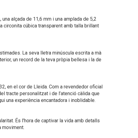
 una alçada de 11,6 mm i una amplada de 5,2
 circonita cúbica transparent amb talla brillant
stimades. La seva lletra minúscula escrita a mà
rior, un record de la teva pròpia bellesa i la de
32, en el cor de Lleida. Com a revendedor oficial
l tracte personalitzat i de l’atenció càlida que
ui una experiència encantadora i inoblidable.
ritat. És l’hora de captivar la vida amb detalls
da moviment.