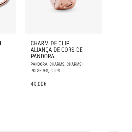
I
CHARM DE CLIP
ALIANÇA DE CORS DE
PANDORA
,
,
PANDORA
CHARMS
CHARMS I
,
POLSERES
CLIPS
49,00
€