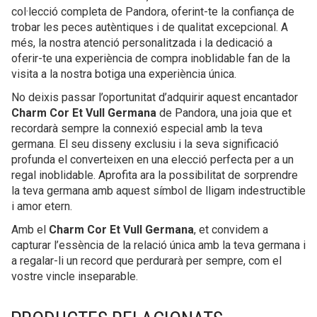
col·lecció completa de Pandora, oferint-te la confiança de
trobar les peces autèntiques i de qualitat excepcional. A
més, la nostra atenció personalitzada i la dedicació a
oferir-te una experiència de compra inoblidable fan de la
visita a la nostra botiga una experiència única.
No deixis passar l’oportunitat d’adquirir aquest encantador
Charm Cor Et Vull Germana
de Pandora, una joia que et
recordarà sempre la connexió especial amb la teva
germana. El seu disseny exclusiu i la seva significació
profunda el converteixen en una elecció perfecta per a un
regal inoblidable. Aprofita ara la possibilitat de sorprendre
la teva germana amb aquest símbol de lligam indestructible
i amor etern.
Amb el
Charm Cor Et Vull Germana
, et convidem a
capturar l’essència de la relació única amb la teva germana i
a regalar-li un record que perdurarà per sempre, com el
vostre vincle inseparable.