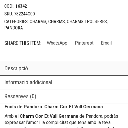
CODI:
16342
SKU:
782244C00
CATEGORIES:
CHARMS
,
CHARMS
,
CHARMS I POLSERES
,
PANDORA
SHARE THIS ITEM:
WhatsApp
Pinterest
Email
Descripció
Informació addicional
Ressenyes (0)
Encís de Pandora: Charm Cor Et Vull Germana
Amb el
Charm Cor Et Vull Germana
de Pandora, podràs
expressar l’amor i la complicitat que tens amb la teva