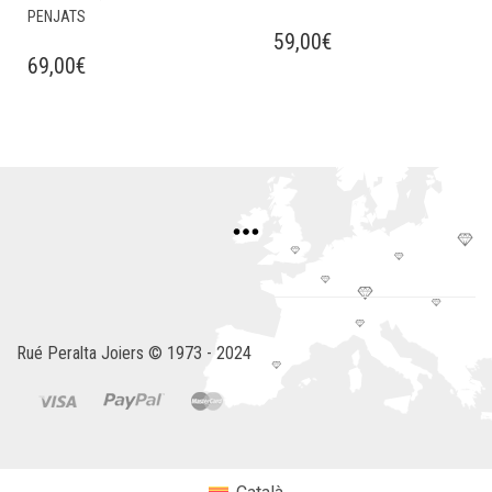
PENJATS
59,00
€
69,00
€
Rué Peralta Joiers © 1973 - 2024