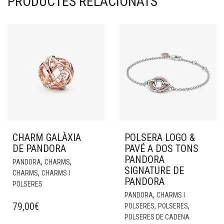
PRODUCTES RELACIONATS
CHARM GALÀXIA
POLSERA LOGO &
DE PANDORA
PAVÉ A DOS TONS
PANDORA
,
,
PANDORA
CHARMS
SIGNATURE DE
,
CHARMS
CHARMS I
PANDORA
POLSERES
,
PANDORA
CHARMS I
79,00
€
,
,
POLSERES
POLSERES
POLSERES DE CADENA