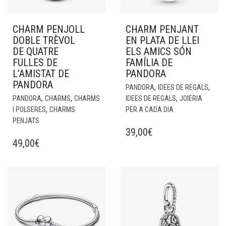
CHARM PENJOLL
CHARM PENJANT
DOBLE TRÈVOL
EN PLATA DE LLEI
DE QUATRE
ELS AMICS SÓN
FULLES DE
FAMÍLIA DE
L’AMISTAT DE
PANDORA
PANDORA
,
,
PANDORA
IDEES DE REGALS
,
,
,
PANDORA
CHARMS
CHARMS
IDEES DE REGALS
JOIERIA
,
I POLSERES
CHARMS
PER A CADA DIA
PENJATS
39,00
€
49,00
€