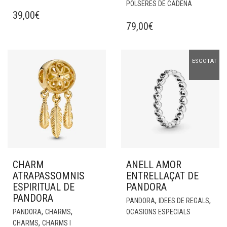
POLSERES DE CADENA
39,00
€
79,00
€
ESGOTAT
CHARM
ANELL AMOR
ATRAPASSOMNIS
ENTRELLAÇAT DE
ESPIRITUAL DE
PANDORA
PANDORA
,
,
PANDORA
IDEES DE REGALS
,
,
PANDORA
CHARMS
OCASIONS ESPECIALS
,
CHARMS
CHARMS I