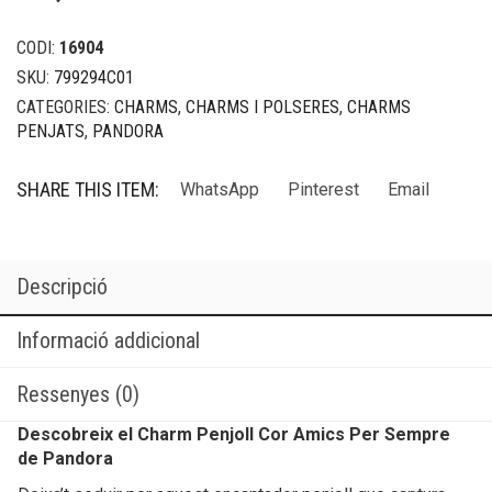
CODI:
16904
SKU:
799294C01
CATEGORIES:
CHARMS
,
CHARMS I POLSERES
,
CHARMS
PENJATS
,
PANDORA
SHARE THIS ITEM:
WhatsApp
Pinterest
Email
Descripció
Informació addicional
Ressenyes (0)
Descobreix el Charm Penjoll Cor Amics Per Sempre
de Pandora