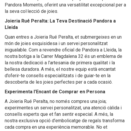
Pandora Moments, oferint una versatilitat excepcional per a
la seva col·lecció de joies.
Joieria Rué Peralta: La Teva Destinació Pandora a
Lleida
Quan entres a Joieria Rué Peralta, et submergeixes en un
món de joies exquisidesa i un servei personalitzat
inigualable. Com a revendre oficial de Pandora a Lleida, la
nostra botiga a la Carrer Magdalena 32 és un emblema de
la nostra dedicació a l’artesania de primera qualitat i la
bellesa duradora. A més, el nostre equip està encantat
d’oferir-te consells especialitzats i de guiar-te en la
descoberta de les joies perfectes per a cada ocasió.
Experimenta l’Encant de Comprar en Persona
A Joieria Rué Peralta, no només compres una joia;
experimentes un servei personalitzat, una atenció càlida i
consells experts que et fan sentir especial. A més, la
nostra exclusiva opció d’embolicatge de regals transforma
cada compra en una experiència memorable. No et