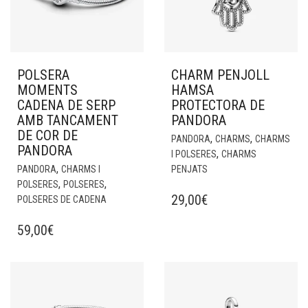
POLSERA
CHARM PENJOLL
MOMENTS
HAMSA
CADENA DE SERP
PROTECTORA DE
AMB TANCAMENT
PANDORA
DE COR DE
,
,
PANDORA
CHARMS
CHARMS
PANDORA
,
I POLSERES
CHARMS
,
PANDORA
CHARMS I
PENJATS
,
,
POLSERES
POLSERES
29,00
€
POLSERES DE CADENA
59,00
€