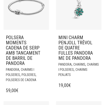
POLSERA
MINI CHARM
MOMENTS
PENJOLL TRÈVOL
CADENA DE SERP
DE QUATRE
AMB TANCAMENT
FULLES PANDORA
DE BARRIL DE
ME DE PANDORA
PANDORA
,
,
PANDORA
CHARMS
CHARMS
,
,
PANDORA
CHARMS I
I POLSERES
CHARMS
,
,
POLSERES
POLSERES
PENJATS
POLSERES DE CADENA
19,00
€
59,00
€