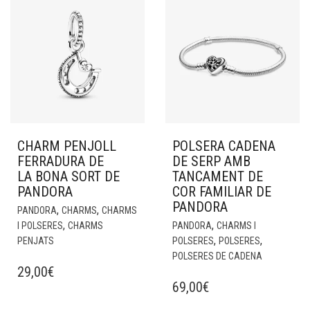
CHARM PENJOLL
POLSERA CADENA
FERRADURA DE
DE SERP AMB
LA BONA SORT DE
TANCAMENT DE
PANDORA
COR FAMILIAR DE
PANDORA
,
,
PANDORA
CHARMS
CHARMS
,
,
I POLSERES
CHARMS
PANDORA
CHARMS I
,
,
PENJATS
POLSERES
POLSERES
POLSERES DE CADENA
29,00
€
69,00
€