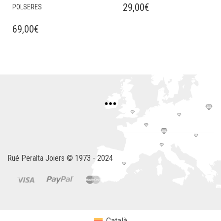
29,00
€
POLSERES
69,00
€
Rué Peralta Joiers © 1973 - 2024
Català