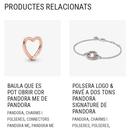
PRODUCTES RELACIONATS
BAULA QUE ES
POLSERA LOGO &
POT OBRIR COR
PAVÉ A DOS TONS
PANDORA ME DE
PANDORA
PANDORA
SIGNATURE DE
PANDORA
,
PANDORA
CHARMS I
,
,
POLSERES
CONNECTORS
PANDORA
CHARMS I
,
,
,
PANDORA ME
PANDORA ME
POLSERES
POLSERES