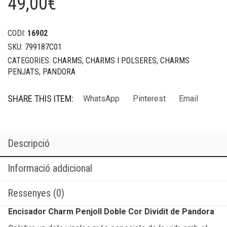
49,00
€
CODI:
16902
SKU:
799187C01
CATEGORIES:
CHARMS
,
CHARMS I POLSERES
,
CHARMS
PENJATS
,
PANDORA
SHARE THIS ITEM:
WhatsApp
Pinterest
Email
Descripció
Informació addicional
Ressenyes (0)
Encisador Charm Penjoll Doble Cor Dividit de Pandora