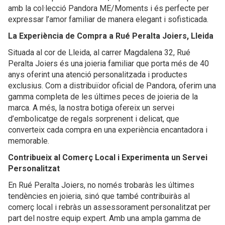
amb la col·lecció Pandora ME/Moments i és perfecte per
expressar l’amor familiar de manera elegant i sofisticada.
La Experiència de Compra a Rué Peralta Joiers, Lleida
Situada al cor de Lleida, al carrer Magdalena 32, Rué
Peralta Joiers és una joieria familiar que porta més de 40
anys oferint una atenció personalitzada i productes
exclusius. Com a distribuïdor oficial de Pandora, oferim una
gamma completa de les últimes peces de joieria de la
marca. A més, la nostra botiga ofereix un servei
d’embolicatge de regals sorprenent i delicat, que
converteix cada compra en una experiència encantadora i
memorable.
Contribueix al Comerç Local i Experimenta un Servei
Personalitzat
En Rué Peralta Joiers, no només trobaràs les últimes
tendències en joieria, sinó que també contribuiràs al
comerç local i rebràs un assessorament personalitzat per
part del nostre equip expert. Amb una ampla gamma de