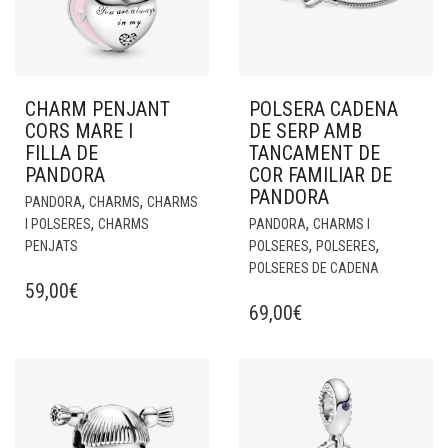
CHARM PENJANT
POLSERA CADENA
CORS MARE I
DE SERP AMB
FILLA DE
TANCAMENT DE
PANDORA
COR FAMILIAR DE
PANDORA
,
,
PANDORA
CHARMS
CHARMS
,
,
I POLSERES
CHARMS
PANDORA
CHARMS I
,
,
PENJATS
POLSERES
POLSERES
POLSERES DE CADENA
59,00
€
69,00
€