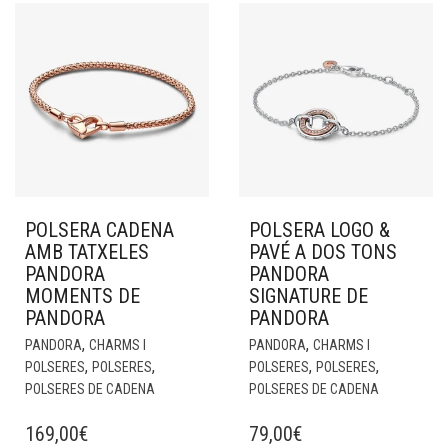
POLSERA CADENA
POLSERA LOGO &
AMB TATXELES
PAVÉ A DOS TONS
PANDORA
PANDORA
MOMENTS DE
SIGNATURE DE
PANDORA
PANDORA
,
,
PANDORA
CHARMS I
PANDORA
CHARMS I
,
,
,
,
POLSERES
POLSERES
POLSERES
POLSERES
POLSERES DE CADENA
POLSERES DE CADENA
169,00
€
79,00
€