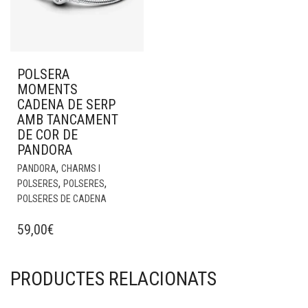
POLSERA
MOMENTS
CADENA DE SERP
AMB TANCAMENT
DE COR DE
PANDORA
,
PANDORA
CHARMS I
,
,
POLSERES
POLSERES
POLSERES DE CADENA
59,00
€
PRODUCTES RELACIONATS