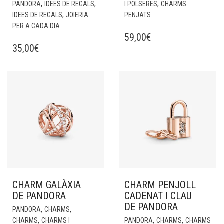
,
,
,
PANDORA
IDEES DE REGALS
I POLSERES
CHARMS
,
IDEES DE REGALS
JOIERIA
PENJATS
PER A CADA DIA
59,00
€
35,00
€
CHARM GALÀXIA
CHARM PENJOLL
DE PANDORA
CADENAT I CLAU
DE PANDORA
,
,
PANDORA
CHARMS
,
,
,
CHARMS
CHARMS I
PANDORA
CHARMS
CHARMS