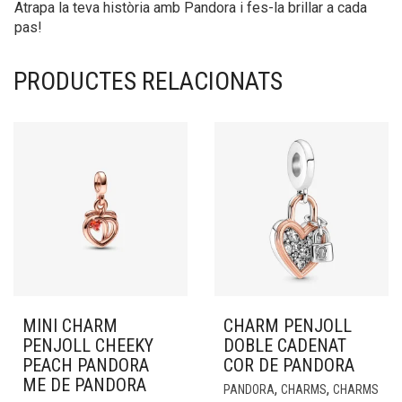
Atrapa la teva història amb Pandora i fes-la brillar a cada
pas!
PRODUCTES RELACIONATS
MINI CHARM
CHARM PENJOLL
PENJOLL CHEEKY
DOBLE CADENAT
PEACH PANDORA
COR DE PANDORA
ME DE PANDORA
,
,
PANDORA
CHARMS
CHARMS