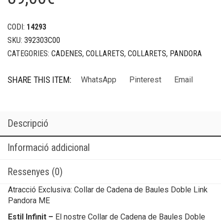
CODI:
14293
SKU:
392303C00
CATEGORIES:
CADENES
,
COLLARETS
,
COLLARETS
,
PANDORA
SHARE THIS ITEM:
WhatsApp
Pinterest
Email
Descripció
Informació addicional
Ressenyes (0)
Atracció Exclusiva: Collar de Cadena de Baules Doble Link
Pandora ME
Estil Infinit –
El nostre Collar de Cadena de Baules Doble