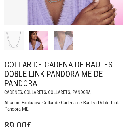
COLLAR DE CADENA DE BAULES
DOBLE LINK PANDORA ME DE
PANDORA
CADENES
,
COLLARETS
,
COLLARETS
,
PANDORA
Atracció Exclusiva: Collar de Cadena de Baules Doble Link
Pandora ME.
89,00
€