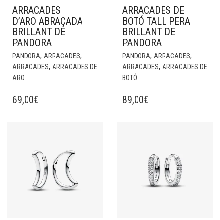
ARRACADES
ARRACADES DE
D’ARO ABRAÇADA
BOTÓ TALL PERA
BRILLANT DE
BRILLANT DE
PANDORA
PANDORA
,
,
,
,
PANDORA
ARRACADES
PANDORA
ARRACADES
,
,
ARRACADES
ARRACADES DE
ARRACADES
ARRACADES DE
ARO
BOTÓ
69,00
€
89,00
€