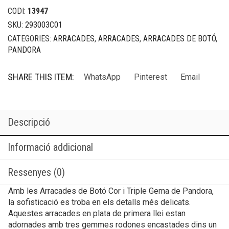
CODI:
13947
SKU:
293003C01
CATEGORIES:
ARRACADES
,
ARRACADES
,
ARRACADES DE BOTÓ
,
PANDORA
SHARE THIS ITEM:
WhatsApp
Pinterest
Email
Descripció
Informació addicional
Ressenyes (0)
Amb les Arracades de Botó Cor i Triple Gema de Pandora,
la sofisticació es troba en els detalls més delicats.
Aquestes arracades en plata de primera llei estan
adornades amb tres gemmes rodones encastades dins un