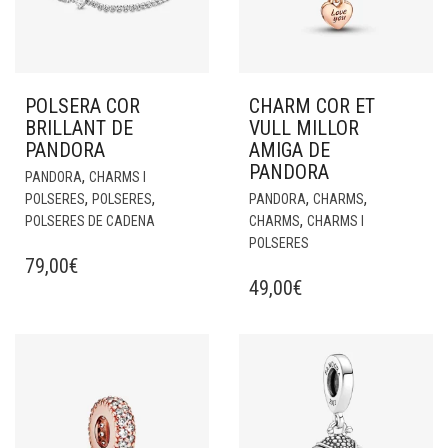
POLSERA COR
CHARM COR ET
BRILLANT DE
VULL MILLOR
PANDORA
AMIGA DE
PANDORA
,
PANDORA
CHARMS I
,
,
,
,
POLSERES
POLSERES
PANDORA
CHARMS
,
POLSERES DE CADENA
CHARMS
CHARMS I
POLSERES
79,00
€
49,00
€