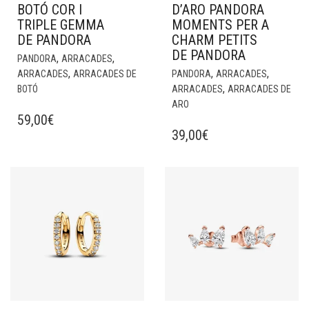
BOTÓ COR I
D’ARO PANDORA
TRIPLE GEMMA
MOMENTS PER A
DE PANDORA
CHARM PETITS
DE PANDORA
,
,
PANDORA
ARRACADES
,
,
,
ARRACADES
ARRACADES DE
PANDORA
ARRACADES
,
BOTÓ
ARRACADES
ARRACADES DE
ARO
59,00
€
39,00
€