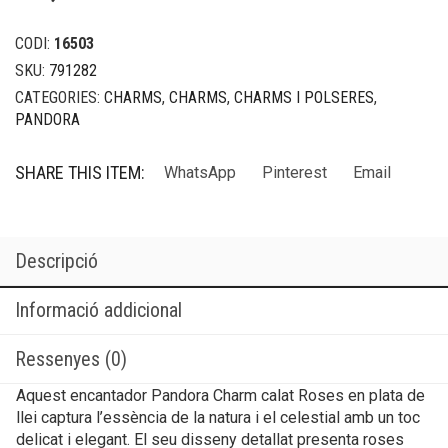
CODI:
16503
SKU:
791282
CATEGORIES:
CHARMS
,
CHARMS
,
CHARMS I POLSERES
,
PANDORA
SHARE THIS ITEM:
WhatsApp
Pinterest
Email
Descripció
Informació addicional
Ressenyes (0)
Aquest encantador Pandora Charm calat Roses en plata de
llei captura l’essència de la natura i el celestial amb un toc
delicat i elegant. El seu disseny detallat presenta roses