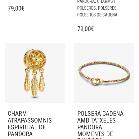
,
PANDORA
CHARMS I
79,00
€
,
,
POLSERES
POLSERES
POLSERES DE CADENA
79,00
€
CHARM
POLSERA CADENA
ATRAPASSOMNIS
AMB TATXELES
ESPIRITUAL DE
PANDORA
PANDORA
MOMENTS DE