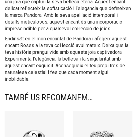
una joia que capturi la seva bellesa etèria. Aquest encant
delicat reflecteix la sofisticació i l’elegància que defineixen
la marca Pandora. Amb la seva apel·lació intemporal i
detalls meticulosos, aquest encant és una incorporació
imprescindible per a qualsevol col·lecció de joies.
Endinsa’t en el món encantat de Pandora i afegeix aquest
encant Roses a la teva col·lecció avui mateix. Deixa que la
teva història prengui vida amb aquesta joia captivadora.
Experimenta l’elegància, la bellesa i la singularitat amb
aquest encant exquisit. Aconsegueix el teu propi tros de
naturalesa celestial i fes que cada moment sigui
inoblidable.
TAMBÉ US RECOMANEM…