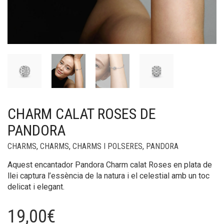
CHARM CALAT ROSES DE
PANDORA
CHARMS
,
CHARMS
,
CHARMS I POLSERES
,
PANDORA
Aquest encantador Pandora Charm calat Roses en plata de
llei captura l’essència de la natura i el celestial amb un toc
delicat i elegant.
19,00
€