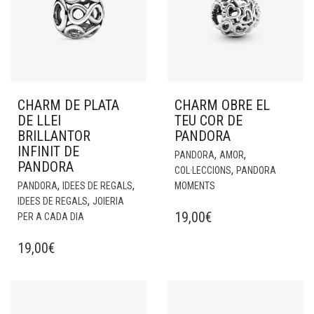
CHARM DE PLATA
CHARM OBRE EL
DE LLEI
TEU COR DE
BRILLANTOR
PANDORA
INFINIT DE
,
,
PANDORA
AMOR
PANDORA
,
COL·LECCIONS
PANDORA
,
,
PANDORA
IDEES DE REGALS
MOMENTS
,
IDEES DE REGALS
JOIERIA
19,00
€
PER A CADA DIA
19,00
€