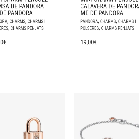
SA DE PANDORA
CALAVERA DE PANDOR
DE PANDORA
ME DE PANDORA
,
,
,
,
ORA
CHARMS
CHARMS I
PANDORA
CHARMS
CHARMS I
,
,
ERES
CHARMS PENJATS
POLSERES
CHARMS PENJATS
00
€
19,00
€