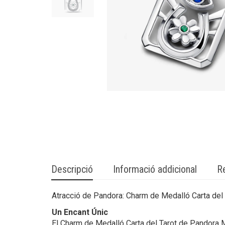
Descripció
Informació addicional
R
Atracció de Pandora: Charm de Medalló Carta del 
Un Encant Únic
El Charm de Medalló Carta del Tarot de Pandora ME