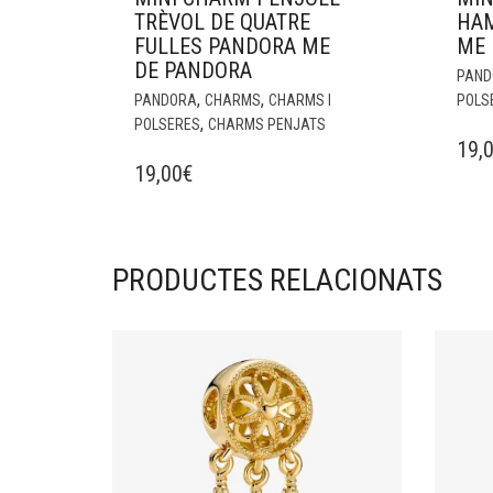
TRÈVOL DE QUATRE
HAM
FULLES PANDORA ME
ME 
DE PANDORA
PAND
,
,
PANDORA
CHARMS
CHARMS I
POLS
,
POLSERES
CHARMS PENJATS
19,
19,00
€
PRODUCTES RELACIONATS