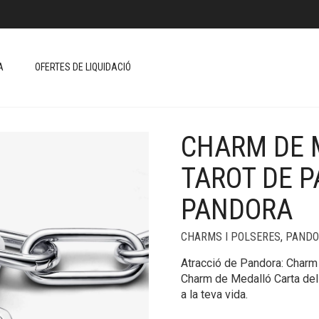
A
OFERTES DE LIQUIDACIÓ
CHARM DE 
+
TAROT DE 
PANDORA
CHARMS I POLSERES
,
PANDO
Atracció de Pandora: Charm 
Charm de Medalló Carta del
a la teva vida.