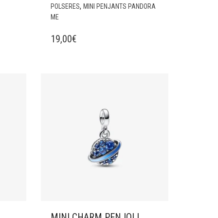
,
POLSERES
MINI PENJANTS PANDORA
ME
19,00
€
MINI CHARM PENJOLL