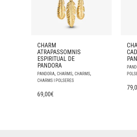
CHARM
CHA
ATRAPASSOMNIS
CAD
ESPIRITUAL DE
PA
PANDORA
PAND
,
,
,
PANDORA
CHARMS
CHARMS
POLS
CHARMS I POLSERES
79,
69,00
€