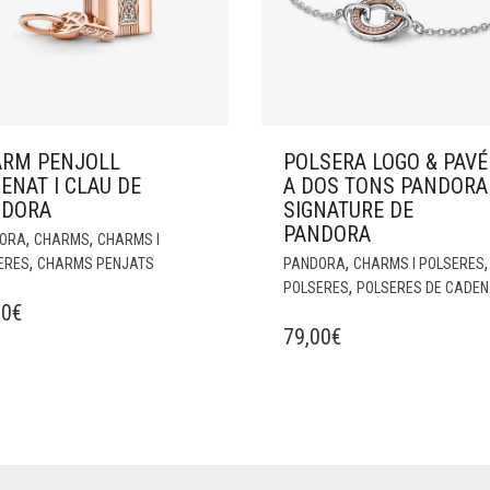
RM PENJOLL
POLSERA LOGO & PAVÉ
ENAT I CLAU DE
A DOS TONS PANDORA
NDORA
SIGNATURE DE
PANDORA
,
,
ORA
CHARMS
CHARMS I
,
,
,
ERES
CHARMS PENJATS
PANDORA
CHARMS I POLSERES
,
POLSERES
POLSERES DE CADE
00
€
79,00
€