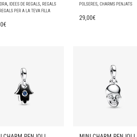
,
,
,
ORA
IDEES DE REGALS
REGALS
POLSERES
CHARMS PENJATS
REGALS PER A LA TEVA FILLA
29,00
€
00
€
I CHARM PENJOLL
MINI CHARM PENJOLL