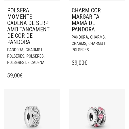
POLSERA
CHARM COR
MOMENTS
MARGARITA
CADENA DE SERP
MAMÁ DE
AMB TANCAMENT
PANDORA
DE COR DE
,
,
PANDORA
CHARMS
PANDORA
,
CHARMS
CHARMS I
,
PANDORA
CHARMS I
POLSERES
,
,
POLSERES
POLSERES
39,00
€
POLSERES DE CADENA
59,00
€