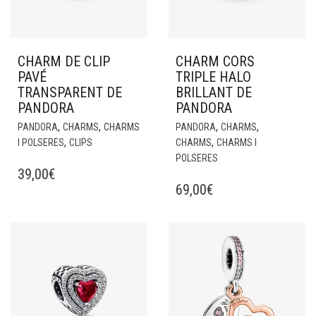
CHARM DE CLIP
CHARM CORS
PAVÉ
TRIPLE HALO
TRANSPARENT DE
BRILLANT DE
PANDORA
PANDORA
,
,
,
,
PANDORA
CHARMS
CHARMS
PANDORA
CHARMS
,
,
I POLSERES
CLIPS
CHARMS
CHARMS I
POLSERES
39,00
€
69,00
€