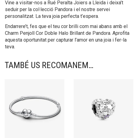
Vine a visitar-nos a Rué Peralta Joiers a Lleida i deixa’t
seduir per la col·lecció Pandora i el nostre servei
personalitzat. La teva joia perfecta t’espera.
Endarrere’t, fes que el teu cor brilli com mai abans amb el
Charm Penjoll Cor Doble Halo Brillant de Pandora. Aprofita
aquesta oportunitat per capturar l’amor en una joia i fer-la
teva.
TAMBÉ US RECOMANEM…