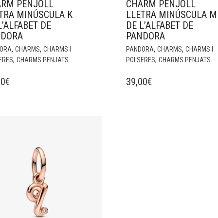
RM PENJOLL
CHARM PENJOLL
TRA MINÚSCULA K
LLETRA MINÚSCULA M
L’ALFABET DE
DE L’ALFABET DE
NDORA
PANDORA
,
,
,
,
ORA
CHARMS
CHARMS I
PANDORA
CHARMS
CHARMS I
,
,
ERES
CHARMS PENJATS
POLSERES
CHARMS PENJATS
00
€
39,00
€