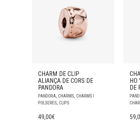
CHARM DE CLIP
CHA
ALIANÇA DE CORS DE
HO 
PANDORA
DE 
,
,
PANDORA
CHARMS
CHARMS I
PAND
,
POLSERES
CLIPS
CHAR
49,00
€
59,