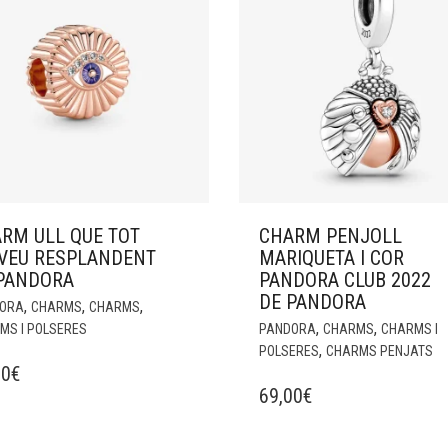
RM ULL QUE TOT
CHARM PENJOLL
VEU RESPLANDENT
MARIQUETA I COR
PANDORA
PANDORA CLUB 2022
DE PANDORA
,
,
,
ORA
CHARMS
CHARMS
,
,
MS I POLSERES
PANDORA
CHARMS
CHARMS I
,
POLSERES
CHARMS PENJATS
00
€
69,00
€