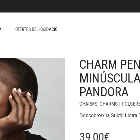
A
OFERTES DE LIQUIDACIÓ
CHARM PEN
+
MINÚSCULA 
PANDORA
CHARMS
,
CHARMS I POLSER
Descobreix la Subtil Lletra
39,00
€