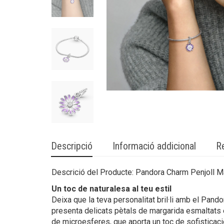
Descripció
Informació addicional
R
Descrició del Producte: Pandora Charm Penjoll 
Un toc de naturalesa al teu estil
Deixa que la teva personalitat bril·li amb el Pan
presenta delicats pètals de margarida esmaltats en
de microesferes, que aporta un toc de sofisticació