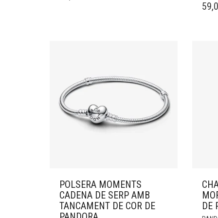
59,
POLSERA MOMENTS
CHA
CADENA DE SERP AMB
MOR
TANCAMENT DE COR DE
DE 
PANDORA