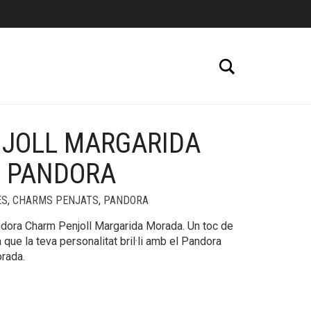
Cerca
JOLL MARGARIDA
+
 PANDORA
ES
,
CHARMS PENJATS
,
PANDORA
ndora Charm Penjoll Margarida Morada. Un toc de
a que la teva personalitat bril·li amb el Pandora
rada.