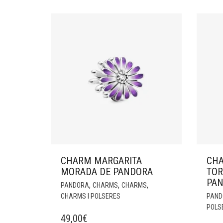
CHARM MARGARITA
CHA
MORADA DE PANDORA
TOR
PA
,
,
,
PANDORA
CHARMS
CHARMS
CHARMS I POLSERES
PAND
POLS
49,00
€