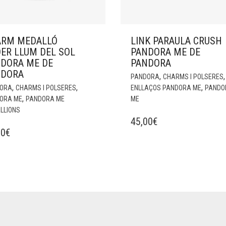
ARM MEDALLÓ
LINK PARAULA CRUSH
ER LLUM DEL SOL
PANDORA ME DE
DORA ME DE
PANDORA
NDORA
,
,
PANDORA
CHARMS I POLSERES
,
,
,
ORA
CHARMS I POLSERES
ENLLAÇOS PANDORA ME
PANDO
,
ORA ME
PANDORA ME
ME
LLIONS
45,00
€
00
€