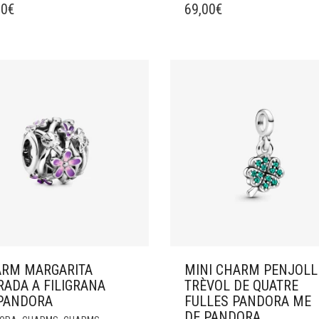
00
€
69,00
€
RM MARGARITA
MINI CHARM PENJOLL
ADA A FILIGRANA
TRÈVOL DE QUATRE
PANDORA
FULLES PANDORA ME
DE PANDORA