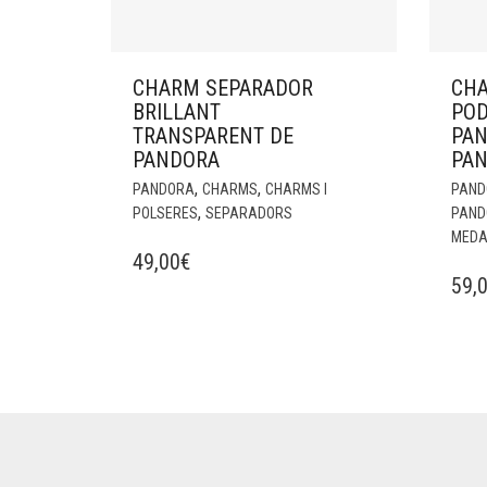
CHARM SEPARADOR
CH
BRILLANT
POD
TRANSPARENT DE
PAN
PANDORA
PA
,
,
PANDORA
CHARMS
CHARMS I
PAND
,
POLSERES
SEPARADORS
PAND
MEDA
49,00
€
59,