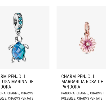
RM PENJOLL
CHARM PENJOLL
TUGA MARINA DE
MARGARIDA ROSA DE
NDORA
PANDORA
,
,
,
,
ORA
CHARMS
CHARMS I
PANDORA
CHARMS
CHARMS I
,
,
ERES
CHARMS PENJATS
POLSERES
CHARMS PENJATS