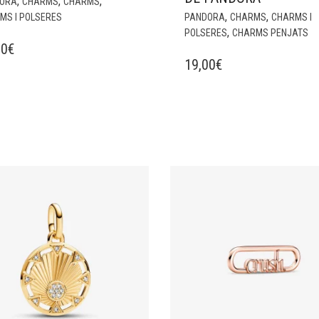
,
,
,
ORA
CHARMS
CHARMS
,
,
MS I POLSERES
PANDORA
CHARMS
CHARMS I
,
POLSERES
CHARMS PENJATS
00
€
19,00
€